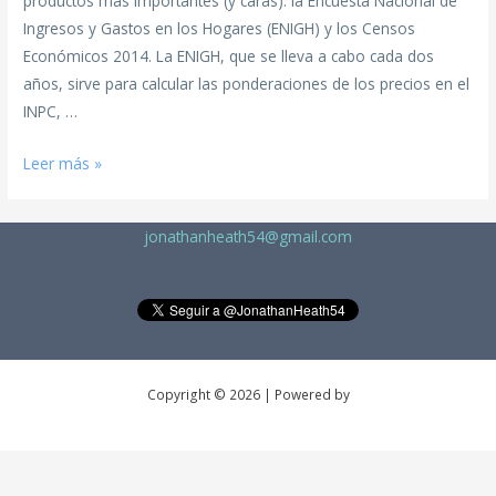
productos más importantes (y caras): la Encuesta Nacional de
Ingresos y Gastos en los Hogares (ENIGH) y los Censos
Económicos 2014. La ENIGH, que se lleva a cabo cada dos
años, sirve para calcular las ponderaciones de los precios en el
INPC, …
Leer más »
jonathanheath54@gmail.com
Copyright © 2026 | Powered by