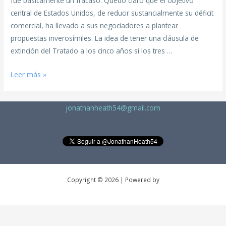
fue básicamente un fracaso. Quedó claro que el objetivo
central de Estados Unidos, de reducir sustancialmente su déficit
comercial, ha llevado a sus negociadores a plantear
propuestas inverosímiles. La idea de tener una cláusula de
extinción del Tratado a los cinco años si los tres …
Leer más »
jonathanheath54@gmail.com
Copyright © 2026 | Powered by