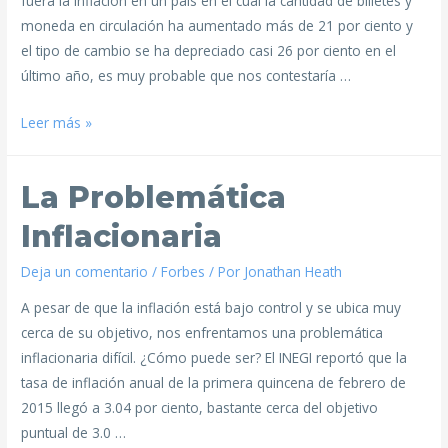
fuera la inflación en un país en el cual la cantidad de billetes y
moneda en circulación ha aumentado más de 21 por ciento y
el tipo de cambio se ha depreciado casi 26 por ciento en el
último año, es muy probable que nos contestaría …
Leer más »
La Problemática
Inflacionaria
Deja un comentario
/
Forbes
/ Por
Jonathan Heath
A pesar de que la inflación está bajo control y se ubica muy
cerca de su objetivo, nos enfrentamos una problemática
inflacionaria difícil. ¿Cómo puede ser? El INEGI reportó que la
tasa de inflación anual de la primera quincena de febrero de
2015 llegó a 3.04 por ciento, bastante cerca del objetivo
puntual de 3.0 …