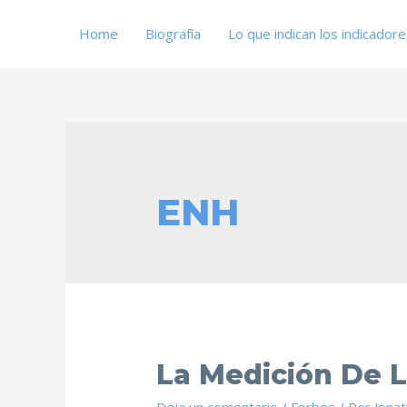
Home
Biografía
Lo que indican los indicador
ENH
La Medición De 