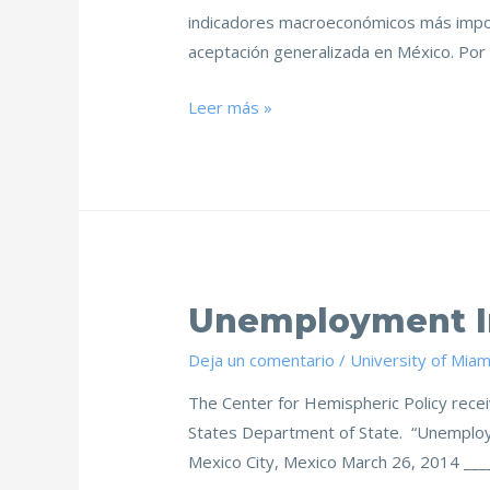
indicadores macroeconómicos más impor
aceptación generalizada en México. Por
Leer más »
Unemployment In
Deja un comentario
/
University of Miam
The Center for Hemispheric Policy receiv
States Department of State. “Unemploy
Mexico City, Mexico March 26, 2014 __