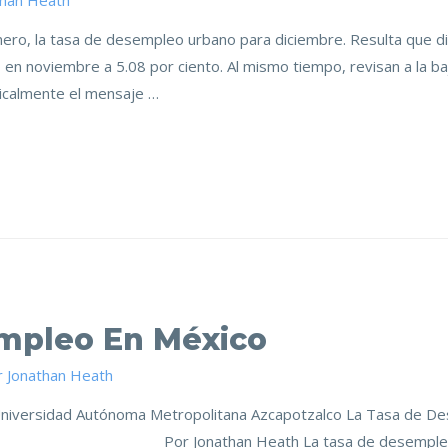
than Heath
nero, la tasa de desempleo urbano para diciembre. Resulta que d
 en noviembre a 5.08 por ciento. Al mismo tiempo, revisan a la ba
adicalmente el mensaje …
mpleo En México
r
Jonathan Heath
Universidad Autónoma Metropolitana Azcapotzalco La Tasa de D
La tasa de desempleo siempre ha 