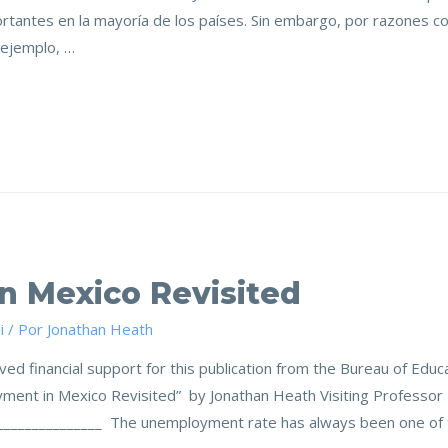
tantes en la mayoría de los países. Sin embargo, por razones c
 ejemplo, …
 Mexico Revisited
i
/ Por
Jonathan Heath
ed financial support for this publication from the Bureau of Educat
ment in Mexico Revisited” by Jonathan Heath Visiting Professo
________________ The unemployment rate has always been one of