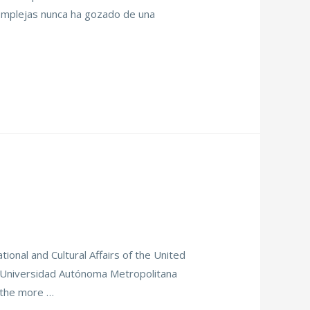
omplejas nunca ha gozado de una
ional and Cultural Affairs of the United
r Universidad Autónoma Metropolitana
 the more …