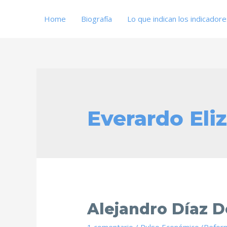
Home
Biografía
Lo que indican los indicador
Everardo Eli
Alejandro Díaz 