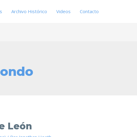
es
Archivo Histórico
Videos
Contacto
zondo
De León