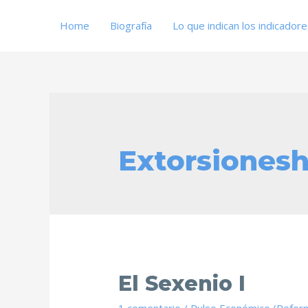
Home
Biografía
Lo que indican los indicador
Extorsionesh
El Sexenio I