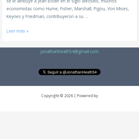
se le atribuye a Jean Bodin en el siglo dieciséis, muchos
economistas como Hume, Fisher, Marshall, Pigou, Von Mises,
Keynes y Friedman, contribuyeron a su …
Leer más »
jonathanheath54@gmail.com
Copyright © 2026 | Powered by