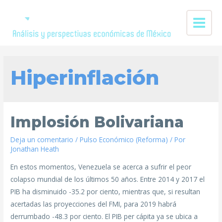
Hiperinflación
Implosión Bolivariana
Deja un comentario
/
Pulso Económico (Reforma)
/ Por
Jonathan Heath
En estos momentos, Venezuela se acerca a sufrir el peor
colapso mundial de los últimos 50 años. Entre 2014 y 2017 el
PIB ha disminuido -35.2 por ciento, mientras que, si resultan
acertadas las proyecciones del FMI, para 2019 habrá
derrumbado -48.3 por ciento. El PIB per cápita ya se ubica a