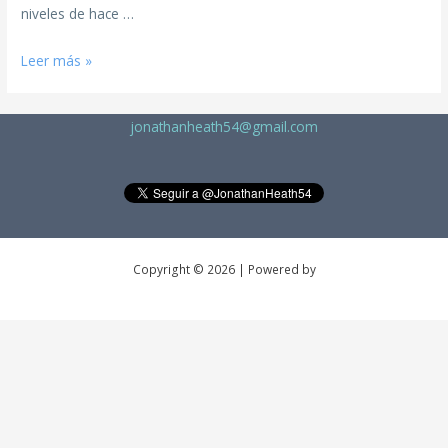
niveles de hace …
Leer más »
jonathanheath54@gmail.com
Copyright © 2026 | Powered by