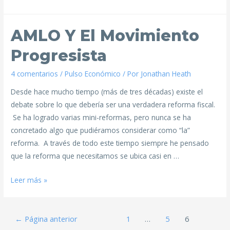
AMLO Y El Movimiento
Progresista
4 comentarios
/
Pulso Económico
/ Por
Jonathan Heath
Desde hace mucho tiempo (más de tres décadas) existe el
debate sobre lo que debería ser una verdadera reforma fiscal.
Se ha logrado varias mini-reformas, pero nunca se ha
concretado algo que pudiéramos considerar como “la”
reforma. A través de todo este tiempo siempre he pensado
que la reforma que necesitamos se ubica casi en …
Leer más »
←
Página anterior
1
…
5
6