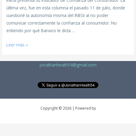
INEGI presenta su indicador de Confianza del Consumidor. La
última vez, fue en esta columna el pasado 11 de julio, donde
cuestioné la autonomía misma del INEGI al no poder
comunicar correctamente la confianza al consumidor. No
entiendo por qué Banxico le dicta …
Leer más »
jonathanheath54@gmail.com
Copyright © 2026 | Powered by