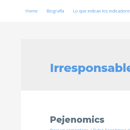
Home
Biografía
Lo que indican los indicador
Irresponsabl
Pejenomics