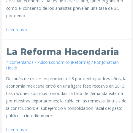
actividad económica. Antes de iniciar el año, tanto el gobierno
como el consenso de los analistas preveían una tasa de 3.5
por ciento …
Leer más »
La Reforma Hacendaria
4 comentarios
/
Pulso Económico (Reforma)
/ Por
Jonathan
Heath
Después de crecer en promedio 4.3 por ciento por tres años, la
economía mexicana entró en una ligera fase recesiva en 2013.
Las razones son muy conocidas: la falta de demanda externa
por nuestras exportaciones; la caída en las remesas; la crisis de
la construcción; el subejercicio y consolidación fiscal del gasto
público; la incertidumbre …
Leer más »