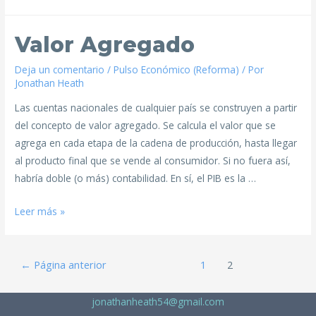
Valor Agregado
Deja un comentario
/
Pulso Económico (Reforma)
/ Por
Jonathan Heath
Las cuentas nacionales de cualquier país se construyen a partir
del concepto de valor agregado. Se calcula el valor que se
agrega en cada etapa de la cadena de producción, hasta llegar
al producto final que se vende al consumidor. Si no fuera así,
habría doble (o más) contabilidad. En sí, el PIB es la …
Leer más »
←
Página anterior
1
2
jonathanheath54@gmail.com