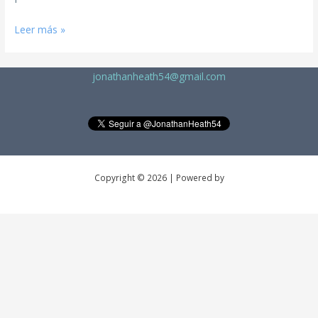
Leer más »
jonathanheath54@gmail.com
Copyright © 2026 | Powered by