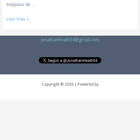
traspaso de …
Leer más »
jonathanheath54@gmail.com
Copyright © 2026 | Powered by