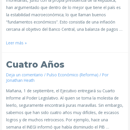
monetarias, junto con la propia presidencia de la República,
han argumentado que dentro de lo mejor que tiene el país es
la estabilidad macroeconómica; lo que llaman buenos
“fundamentos económicos”. Esto consistía de una inflación
cercana al objetivo del Banco Central, una balanza de pagos …
Leer más »
Cuatro Años
Deja un comentario
/
Pulso Económico (Reforma)
/ Por
Jonathan Heath
Mañana, 1 de septiembre, el Ejecutivo entregará su Cuarto
Informe al Poder Legislativo. Al quien se toma la molestia de
leerlo, seguramente encontrará puras maravillas. Sin embargo,
sabemos que han sido cuatro años muy difíciles, de escasos
logros y de muchos retrocesos. Por ejemplo, hace una
semana el INEGI informó que había disminuido el PIB …