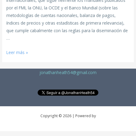
internacionales, que sigue fielmente los manuales publicados
por el FMI, la ONU, la OCDE y el Banco Mundial (sobre las
metodologías de cuentas nacionales, balanza de pagos,
índices de precios y otras estadísticas de primera relevancia),
que cumple cabalmente con las reglas para la diseminación de
…
Leer más »
jonathanheath54@gmail.com
Copyright © 2026 | Powered by