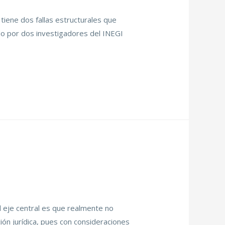
ene dos fallas estructurales que
do por dos investigadores del INEGI
l eje central es que realmente no
ción jurídica, pues con consideraciones