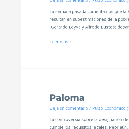
Deja un comentario
/
Pulso Económico 
La semana pasada comentamos que la En
resultan en subestimaciones de la pobre
(Gerardo Leyva y Alfredo Bustos) desarr
Leer más »
Paloma
Deja un comentario
/
Pulso Económico 
La controversia sobre la designación de
cumple los requisitos legales. Peor aún,