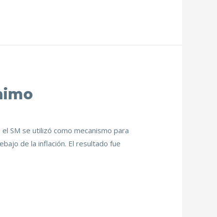
inimo
a el SM se utilizó como mecanismo para
ajo de la inflación. El resultado fue