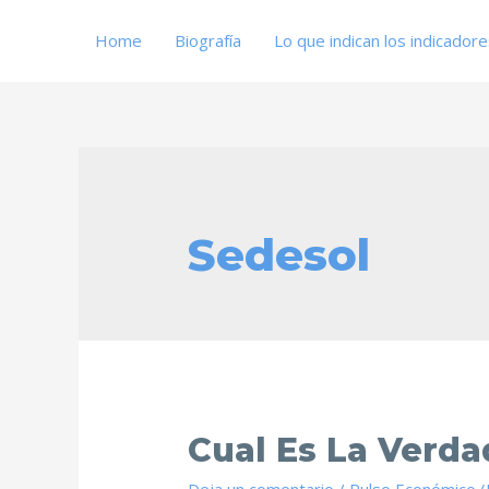
Home
Biografía
Lo que indican los indicador
Sedesol
Cual Es La Verd