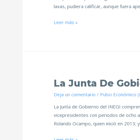
laxas, pudiera calificar, aunque fuera a
Leer más »
La Junta De Gob
Deja un comentario
/
Pulso Económico 
La Junta de Gobierno del INEGI comprend
vicepresidentes con periodos de ocho añ
Rolando Ocampo, quien inició en 2013; 
Leer más »