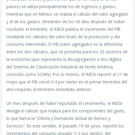
países) se utiliza principalmente los de ingresos y gastos,
mientras que en México se realiza el cálculo del valor agregado
y el de los gastos. Alrededor de los 50 días después de haber
concluido el trimestre, el INEGI publica el crecimiento del PIB
mediante los cálculos del valor bruto de la producción y del
consumo intermedio. El PIB (valor agregado) es la diferencia
entre los dos cálculos, que se presenta para los 20 sectores de
la economía (que representa la desagregación a dos dígitos
del Sistema de Clasificación Industrial de Norte América,
conocido como SCIAN). Por lo mismo, el INEGI reportó el 21 de
mayo que el PIB creció 0.4 por ciento en el primer trimestre del
año respecto al trimestre inmediato anterior.
Un mes después de haber reportado el crecimiento, el INEGI
divulga el cálculo que realiza para los componentes del gasto,
lo que llama la “Oferta y Demanda Global de Bienes y
Servicios”. En este sentido, el pasado 19 de junio, reportó los
crecimientos del consumo privado (1.2 por ciento), del