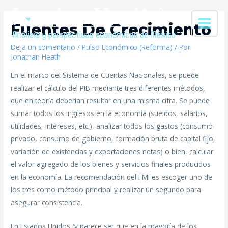
Fuentes De Crecimiento
Deja un comentario
/
Pulso Económico (Reforma)
/ Por
Jonathan Heath
En el marco del Sistema de Cuentas Nacionales, se puede
realizar el cálculo del PIB mediante tres diferentes métodos,
que en teoría deberían resultar en una misma cifra. Se puede
sumar todos los ingresos en la economía (sueldos, salarios,
utilidades, intereses, etc.), analizar todos los gastos (consumo
privado, consumo de gobierno, formación bruta de capital fijo,
variación de existencias y exportaciones netas) o bien, calcular
el valor agregado de los bienes y servicios finales producidos
en la economía. La recomendación del FMI es escoger uno de
los tres como método principal y realizar un segundo para
asegurar consistencia.
En Estados Unidos (y parece ser que en la mayoría de los