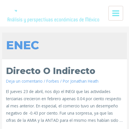
ENEC
Directo O Indirecto
Deja un comentario
/
Forbes
/ Por
Jonathan Heath
El jueves 23 de abril, nos dijo el INEGI que las actividades
terciarias crecieron en febrero apenas 0.04 por ciento respecto
al mes anterior. En especial, el comercio tuvo un desempeño
negativo de -0.43 por ciento. Fue una sorpresa, ya que las
cifras de la AMIA y la ANTAD para el mismo mes habían sido …