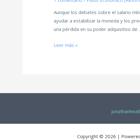
1 comentario
/
Pulso Económico (Refor
Aunque los debates sobre el salario mín
ayudar a estabilizar la moneda y los pre
una pérdida en su poder adquisitivo de 
Leer más »
jonathanhea
Copyright © 2026 | Powere