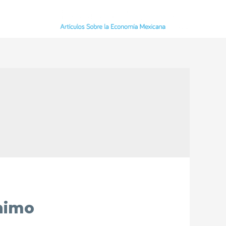
inimo