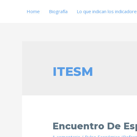
Home
Biografía
Lo que indican los indicador
ITESM
Encuentro De Esp