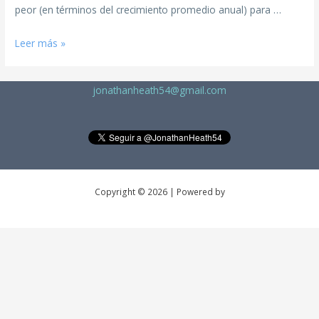
peor (en términos del crecimiento promedio anual) para …
Leer más »
jonathanheath54@gmail.com
Copyright © 2026 | Powered by