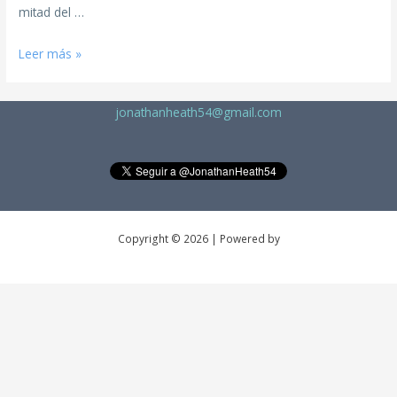
mitad del …
Leer más »
jonathanheath54@gmail.com
Copyright © 2026 | Powered by