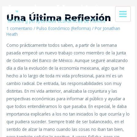
Una Última Reflexión
1 comentario
/
Pulso Económico (Reforma)
/ Por
Jonathan
Heath
Como prácticamente todos saben, a partir de la semana
pasada empecé un nuevo trabajo como miembro de la Junta
de Gobierno del Banco de México. Aunque seguiré analizando
día a día la evolución de la economía mexicana, algo que he
hecho a lo largo de toda mi vida profesional, para mí es un
cambio radical. De entrada, las responsabilidades son muy
distintas. En mi vida anterior, analizaba la coyuntura y las
perspectivas económicas para informar al público y ayudar a
que todos entendiéramos lo que pasaba. En especial, le daba
importancia explicarles a los no tan iniciados lo que ocurría y lo
que pudiera suceder. Siempre traté de ser balanceado, en el
sentido de alzar la mano cuando las cosas no iban tan bien,
pero también señalar lo positivo. A veces fallaba, pero sin