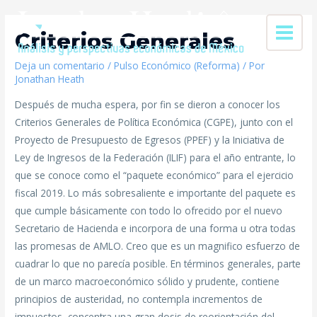
Criterios Generales
Deja un comentario
/
Pulso Económico (Reforma)
/ Por
Jonathan Heath
Después de mucha espera, por fin se dieron a conocer los
Criterios Generales de Política Económica (CGPE), junto con el
Proyecto de Presupuesto de Egresos (PPEF) y la Iniciativa de
Ley de Ingresos de la Federación (ILIF) para el año entrante, lo
que se conoce como el “paquete económico” para el ejercicio
fiscal 2019. Lo más sobresaliente e importante del paquete es
que cumple básicamente con todo lo ofrecido por el nuevo
Secretario de Hacienda e incorpora de una forma u otra todas
las promesas de AMLO. Creo que es un magnifico esfuerzo de
cuadrar lo que no parecía posible. En términos generales, parte
de un marco macroeconómico sólido y prudente, contiene
principios de austeridad, no contempla incrementos de
impuestos, concentra una gran dosis de reorientación del