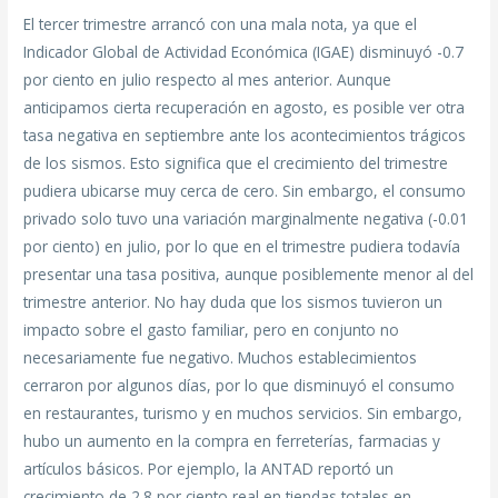
El tercer trimestre arrancó con una mala nota, ya que el
Indicador Global de Actividad Económica (IGAE) disminuyó -0.7
por ciento en julio respecto al mes anterior. Aunque
anticipamos cierta recuperación en agosto, es posible ver otra
tasa negativa en septiembre ante los acontecimientos trágicos
de los sismos. Esto significa que el crecimiento del trimestre
pudiera ubicarse muy cerca de cero. Sin embargo, el consumo
privado solo tuvo una variación marginalmente negativa (-0.01
por ciento) en julio, por lo que en el trimestre pudiera todavía
presentar una tasa positiva, aunque posiblemente menor al del
trimestre anterior. No hay duda que los sismos tuvieron un
impacto sobre el gasto familiar, pero en conjunto no
necesariamente fue negativo. Muchos establecimientos
cerraron por algunos días, por lo que disminuyó el consumo
en restaurantes, turismo y en muchos servicios. Sin embargo,
hubo un aumento en la compra en ferreterías, farmacias y
artículos básicos. Por ejemplo, la ANTAD reportó un
crecimiento de 2.8 por ciento real en tiendas totales en