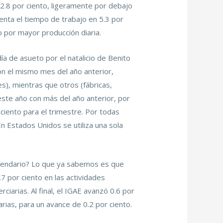
e 2.8 por ciento, ligeramente por debajo
enta el tiempo de trabajo en 5.3 por
 por mayor producción diaria.
a de asueto por el natalicio de Benito
on el mismo mes del año anterior,
s), mientras que otros (fábricas,
ste año con más del año anterior, por
ciento para el trimestre. Por todas
En Estados Unidos se utiliza una sola
alendario? Lo que ya sabemos es que
7 por ciento en las actividades
arias. Al final, el IGAE avanzó 0.6 por
rias, para un avance de 0.2 por ciento.