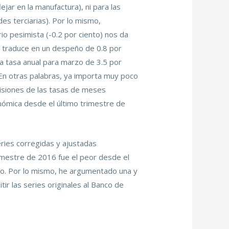
ar en la manufactura), ni para las
es terciarias). Por lo mismo,
io pesimista (-0.2 por ciento) nos da
 traduce en un despeño de 0.8 por
una tasa anual para marzo de 3.5 por
. En otras palabras, ya importa muy poco
visiones de las tasas de meses
nómica desde el último trimestre de
eries corregidas y ajustadas
trimestre de 2016 fue el peor desde el
nio. Por lo mismo, he argumentado una y
ir las series originales al Banco de