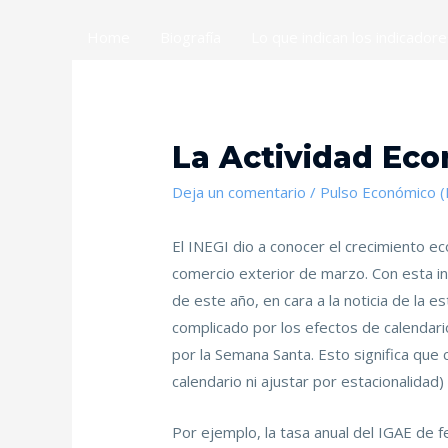
Home
Biografía
Lo que indican los indicador
La Actividad Ec
Deja un comentario
/
Pulso Económico 
El INEGI dio a conocer el crecimiento ec
comercio exterior de marzo. Con esta i
de este año, en cara a la noticia de la 
complicado por los efectos de calendari
por la Semana Santa. Esto significa que c
calendario ni ajustar por estacionalidad) v
Por ejemplo, la tasa anual del IGAE de fe