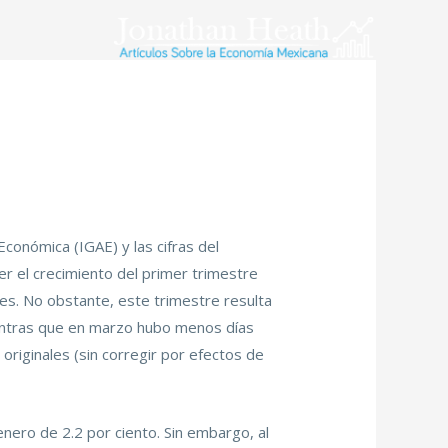
Económica (IGAE) y las cifras del
r el crecimiento del primer trimestre
nes. No obstante, este trimestre resulta
mientras que en marzo hubo menos días
 originales (sin corregir por efectos de
 enero de 2.2 por ciento. Sin embargo, al