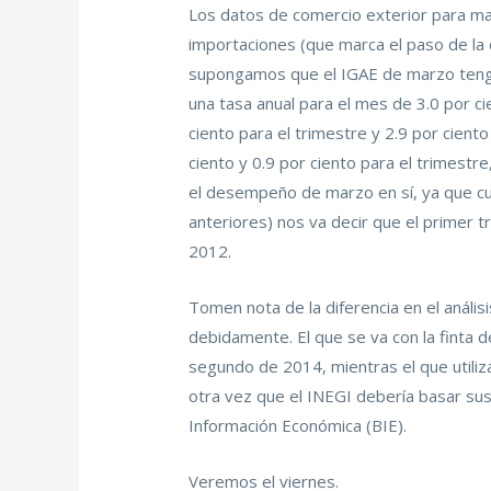
Los datos de comercio exterior para mar
importaciones (que marca el paso de la 
supongamos que el IGAE de marzo tenga u
una tasa anual para el mes de 3.0 por 
ciento para el trimestre y 2.9 por ciento
ciento y 0.9 por ciento para el trimest
el desempeño de marzo en sí, ya que cu
anteriores) nos va decir que el primer 
2012.
Tomen nota de la diferencia en el anális
debidamente. El que se va con la finta d
segundo de 2014, mientras el que utiliz
otra vez que el INEGI debería basar sus 
Información Económica (BIE).
Veremos el viernes.