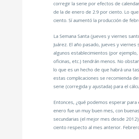
corregir la serie por efectos de calenda
de la de enero de 2.9 por ciento. Lo qu
ciento. Sí aumentó la producción de feb
La Semana Santa (jueves y viernes santo
Juárez. El año pasado, jueves y viernes
algunos establecimientos (por ejemplo, 
oficinas, etc.) tendrán menos. No obst
lo que es un hecho de que habrá una tas
estas complicaciones se recomienda desca
serie (corregida y ajustada) para el cál
Entonces, ¿qué podemos esperar para el
enero fue un muy buen mes, con buenas t
secundarias (el mejor mes desde 2012), 
ciento respecto al mes anterior. Febrero