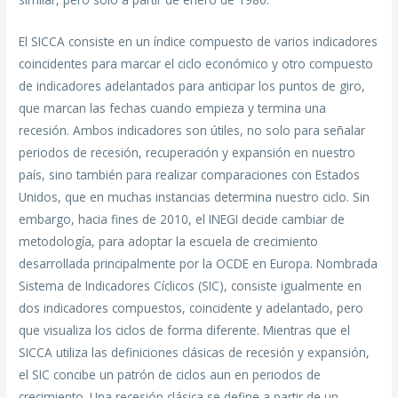
El SICCA consiste en un índice compuesto de varios indicadores
coincidentes para marcar el ciclo económico y otro compuesto
de indicadores adelantados para anticipar los puntos de giro,
que marcan las fechas cuando empieza y termina una
recesión. Ambos indicadores son útiles, no solo para señalar
periodos de recesión, recuperación y expansión en nuestro
país, sino también para realizar comparaciones con Estados
Unidos, que en muchas instancias determina nuestro ciclo. Sin
embargo, hacia fines de 2010, el INEGI decide cambiar de
metodología, para adoptar la escuela de crecimiento
desarrollada principalmente por la OCDE en Europa. Nombrada
Sistema de Indicadores Cíclicos (SIC), consiste igualmente en
dos indicadores compuestos, coincidente y adelantado, pero
que visualiza los ciclos de forma diferente. Mientras que el
SICCA utiliza las definiciones clásicas de recesión y expansión,
el SIC concibe un patrón de ciclos aun en periodos de
crecimiento. Una recesión clásica se define a partir de un