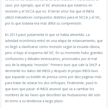
caso, por ejemplo, que el SIC anunciara que estamos en
recesión y el SICCA que no. El tercer error fue que el INEGI
utilizó indicadores compuestos distintos para el SICCA y el SIC,
por lo que todavía era más difícil su comprensión.
En 2013 pasó justamente lo que se había advertido. La
actividad económica entró en una etapa de estancamiento, que
no llegó a clasificarse como recesión según la escuela clásica,
pero sí bajo el esquema del SIC. En su momento hubo grandes
confusiones y debates innecesarios, provocados por el mal
uso de la etiqueta “recesión”. Primero tuvo que salir la SHCP a
desmentir los datos del INEGI y después el propio INEGI tuvo
que expandir su boletín de prensa como por diez páginas más
para tratar de aclarar los dos enfoques. Finalmente, pasó lo
que tuvo que pasar: el INEGI anunció que va a cambiar los
nombres de las fases que describen las fluctuaciones del ciclo
en torno a su tendencia a largo plazo.