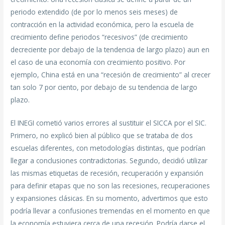
periodo extendido (de por lo menos seis meses) de
contracción en la actividad económica, pero la escuela de
crecimiento define periodos “recesivos” (de crecimiento
decreciente por debajo de la tendencia de largo plazo) aun en
el caso de una economía con crecimiento positivo. Por
ejemplo, China está en una “recesión de crecimiento” al crecer
tan solo 7 por ciento, por debajo de su tendencia de largo
plazo.
El INEGI cometió varios errores al sustituir el SICCA por el SIC.
Primero, no explicó bien al público que se trataba de dos
escuelas diferentes, con metodologías distintas, que podrían
llegar a conclusiones contradictorias. Segundo, decidió utilizar
las mismas etiquetas de recesión, recuperación y expansión
para definir etapas que no son las recesiones, recuperaciones
y expansiones clásicas. En su momento, advertimos que esto
podría llevar a confusiones tremendas en el momento en que
la economía estuviera cerca de una recesión. Podría darse el