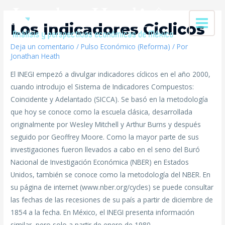
Los Indicadores Ciclicos
Deja un comentario
/
Pulso Económico (Reforma)
/ Por
Jonathan Heath
El INEGI empezó a divulgar indicadores cíclicos en el año 2000,
cuando introdujo el Sistema de Indicadores Compuestos:
Coincidente y Adelantado (SICCA). Se basó en la metodología
que hoy se conoce como la escuela clásica, desarrollada
originalmente por Wesley Mitchell y Arthur Burns y después
seguido por Geoffrey Moore. Como la mayor parte de sus
investigaciones fueron llevados a cabo en el seno del Buró
Nacional de Investigación Económica (NBER) en Estados
Unidos, también se conoce como la metodología del NBER. En
su página de internet (www.nber.org/cycles) se puede consultar
las fechas de las recesiones de su país a partir de diciembre de
1854 a la fecha. En México, el INEGI presenta información
similar, pero solo a partir de enero de 1980.