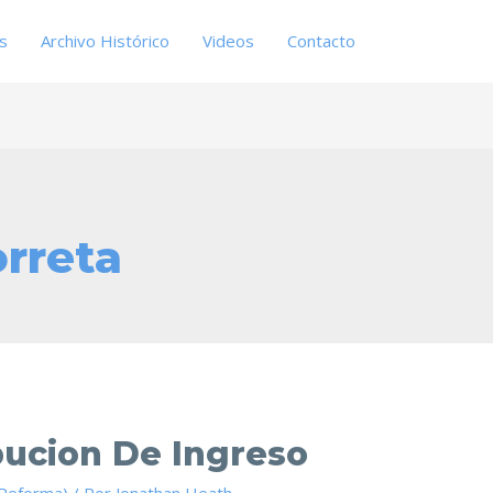
es
Archivo Histórico
Videos
Contacto
rreta
bucion De Ingreso