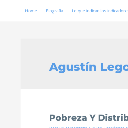
Home
Biografía
Lo que indican los indicador
Agustín Lego
Pobreza Y Distri