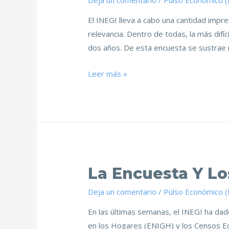
Deja un comentario
/
Pulso Económico 
El INEGI lleva a cabo una cantidad impr
relevancia. Dentro de todas, la más dif
dos años. De esta encuesta se sustrae i
Leer más »
La Encuesta Y L
Deja un comentario
/
Pulso Económico 
En las últimas semanas, el INEGI ha da
en los Hogares (ENIGH) y los Censos Ec