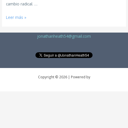
cambio radical. …
Leer más »
jonathanheath54@gmail.com
Copyright © 2026 | Powered by