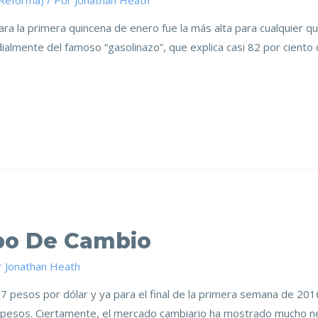
(Reforma)
/ Por
Jonathan Heath
para la primera quincena de enero fue la más alta para cualquier 
dialmente del famoso “gasolinazo”, que explica casi 82 por ciento
ipo De Cambio
r
Jonathan Heath
87 pesos por dólar y ya para el final de la primera semana de 20
8 pesos. Ciertamente, el mercado cambiario ha mostrado mucho ne