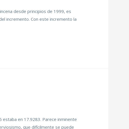
quincena desde principios de 1999, es
 del incremento. Con este incremento la
16 estaba en 17.9283. Parece inminente
rviosismo, que difícilmente se puede