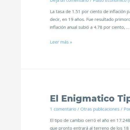
Deja un comentario
/
Pulso Económico 
La tasa de 1.51 por ciento de inflación 
decir, en 19 años. Fue resultado primor
inflación anual subió a 4.78 por ciento, …
Leer más »
El Enigmatico T
1 comentario
/
Otras publicaciones
/ Po
El tipo de cambio cerró el año en 17.24
que pronto entrará al terreno de los 1