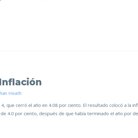
Inflación
than Heath
14, que cerró el año en 4.08 por ciento. El resultado colocó a la in
ón de 4.0 por ciento, después de que había terminado el año por d