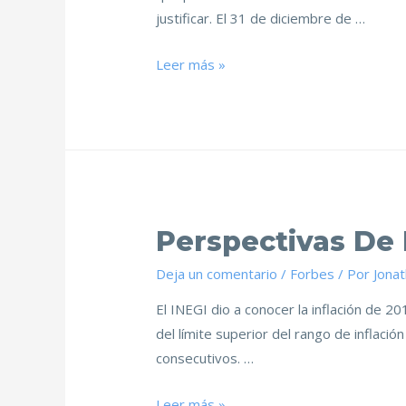
justificar. El 31 de diciembre de …
Leer más »
Perspectivas De 
Deja un comentario
/
Forbes
/ Por
Jona
El INEGI dio a conocer la inflación de 20
del límite superior del rango de inflaci
consecutivos. …
Leer más »