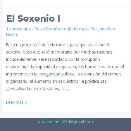
El Sexenio I
1 comentario
/
Pulso Económico (Reforma)
/ Por
Jonathan
Heath
Falta un poco más de seis meses para que se acabe el
sexenio. Creo que será memorable por muchas razones.
Indudablemente, será recordado por la corrupción
desbordada, la impunidad exagerada, los homicidios récord, el
incremento en la inseguridad pública, la expansión del crimen
organizado, el aumento en secuestros, la práctica casi
generalizada de extorsiones, la …
Leer más »
jonathanheath54@gmail.com