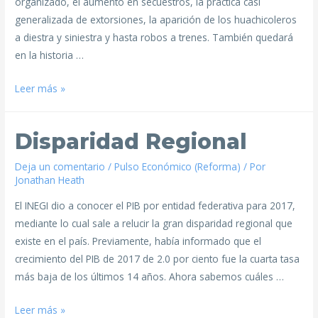
organizado, el aumento en secuestros, la práctica casi
generalizada de extorsiones, la aparición de los huachicoleros
a diestra y siniestra y hasta robos a trenes. También quedará
en la historia …
Leer más »
Disparidad Regional
Deja un comentario
/
Pulso Económico (Reforma)
/ Por
Jonathan Heath
El INEGI dio a conocer el PIB por entidad federativa para 2017,
mediante lo cual sale a relucir la gran disparidad regional que
existe en el país. Previamente, había informado que el
crecimiento del PIB de 2017 de 2.0 por ciento fue la cuarta tasa
más baja de los últimos 14 años. Ahora sabemos cuáles …
Leer más »