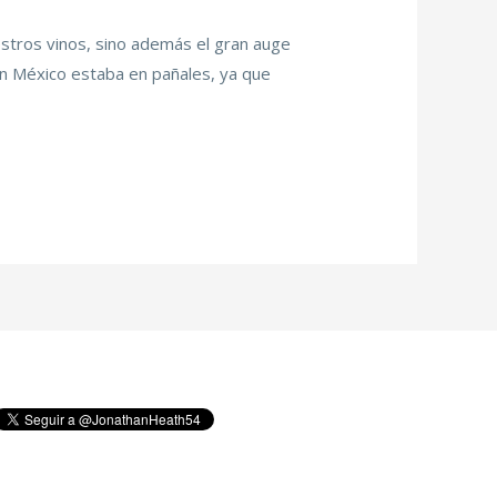
estros vinos, sino además el gran auge
 en México estaba en pañales, ya que