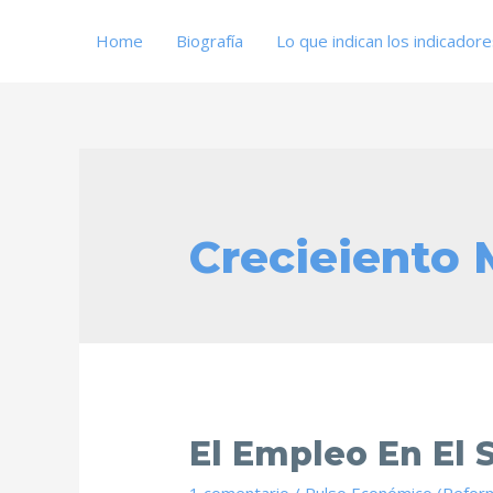
Home
Biografía
Lo que indican los indicador
Crecieiento 
El Empleo En El 