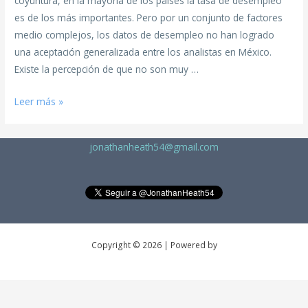
coyuntura, en la mayoría de los países la tasa de desempleo
es de los más importantes. Pero por un conjunto de factores
medio complejos, los datos de desempleo no han logrado
una aceptación generalizada entre los analistas en México.
Existe la percepción de que no son muy …
Leer más »
jonathanheath54@gmail.com
Copyright © 2026 | Powered by