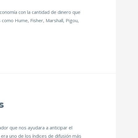
 economía con la cantidad de dinero que
as como Hume, Fisher, Marshall, Pigou,
s
dor que nos ayudara a anticipar el
era uno de los índices de difusión más