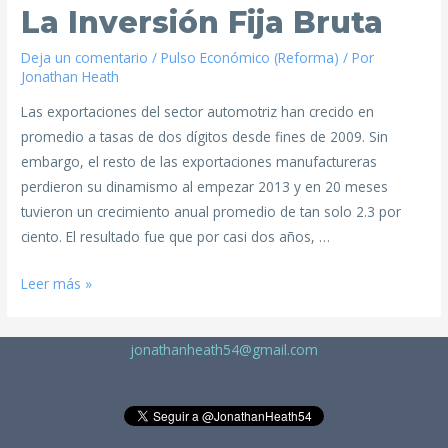
La Inversión Fija Bruta
Deja un comentario
/
Pulso Económico (Reforma)
/ Por
Jonathan Heath
Las exportaciones del sector automotriz han crecido en
promedio a tasas de dos dígitos desde fines de 2009. Sin
embargo, el resto de las exportaciones manufactureras
perdieron su dinamismo al empezar 2013 y en 20 meses
tuvieron un crecimiento anual promedio de tan solo 2.3 por
ciento. El resultado fue que por casi dos años, …
Leer más »
jonathanheath54@gmail.com