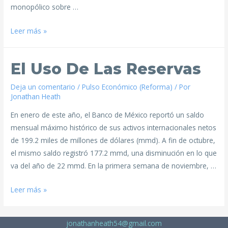
monopólico sobre …
Leer más »
El Uso De Las Reservas
Deja un comentario
/
Pulso Económico (Reforma)
/ Por
Jonathan Heath
En enero de este año, el Banco de México reportó un saldo
mensual máximo histórico de sus activos internacionales netos
de 199.2 miles de millones de dólares (mmd). A fin de octubre,
el mismo saldo registró 177.2 mmd, una disminución en lo que
va del año de 22 mmd. En la primera semana de noviembre, …
Leer más »
jonathanheath54@gmail.com