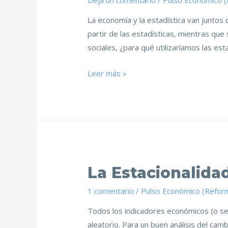
Deja un comentario
/
Pulso Económico 
La economía y la estadística van juntos 
partir de las estadísticas, mientras que 
sociales, ¿para qué utilizaríamos las es
Leer más »
La Estacionalida
1 comentario
/
Pulso Económico (Refor
Todos los indicadores económicos (o ser
aleatorio. Para un buen análisis del ca