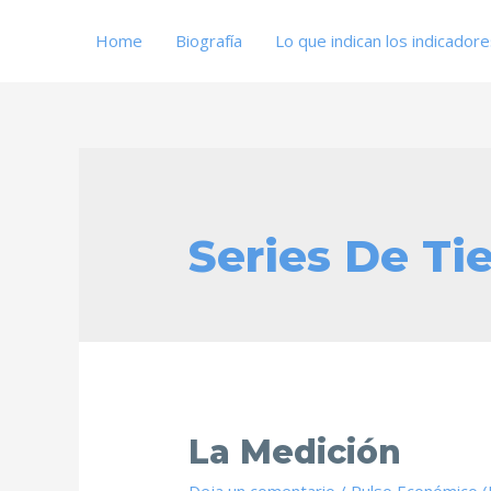
Home
Biografía
Lo que indican los indicador
Series De T
La Medición