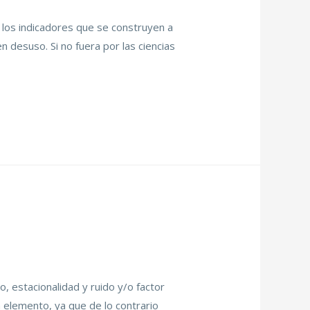
n los indicadores que se construyen a
n desuso. Si no fuera por las ciencias
, estacionalidad y ruido y/o factor
a elemento, ya que de lo contrario