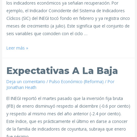
los indicadores económicos ya señalan recuperación. Por
ejemplo, el Indicador Coincidente del Sistema de Indicadores
Cíclicos (SIC) del INEGI tocó fondo en febrero y ya registra cinco
meses de crecimiento (a julio). Este significa que el conjunto de
seis variables que coinciden con el ciclo …
Leer más »
Expectativas A La Baja
Deja un comentario
/
Pulso Económico (Reforma)
/ Por
Jonathan Heath
El INEGI reportó el martes pasado que la inversión fija bruta
(IFB) de enero disminuyó respecto al diciembre (-0.6 por ciento)
y respecto al mismo mes del año anterior (-2.4 por ciento).
Este índice, que es prácticamente el último en darse a conocer
de la familia de indicadores de coyuntura, subraya que enero
fue pésimo …