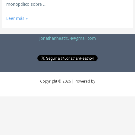
monopólico sobre …
Leer más »
jonathanheath54@gmail.com
Copyright © 2026 | Powered by