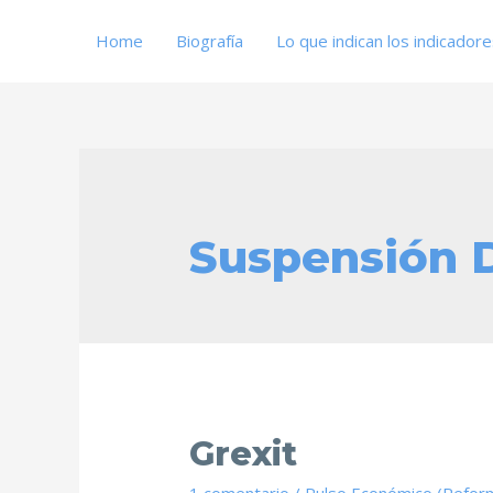
Home
Biografía
Lo que indican los indicador
Suspensión 
Grexit