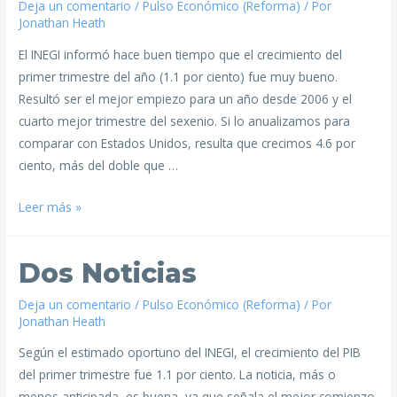
Deja un comentario
/
Pulso Económico (Reforma)
/ Por
Jonathan Heath
El INEGI informó hace buen tiempo que el crecimiento del
primer trimestre del año (1.1 por ciento) fue muy bueno.
Resultó ser el mejor empiezo para un año desde 2006 y el
cuarto mejor trimestre del sexenio. Si lo anualizamos para
comparar con Estados Unidos, resulta que crecimos 4.6 por
ciento, más del doble que …
Leer más »
Dos Noticias
Deja un comentario
/
Pulso Económico (Reforma)
/ Por
Jonathan Heath
Según el estimado oportuno del INEGI, el crecimiento del PIB
del primer trimestre fue 1.1 por ciento. La noticia, más o
menos anticipada, es buena, ya que señala el mejor comienzo