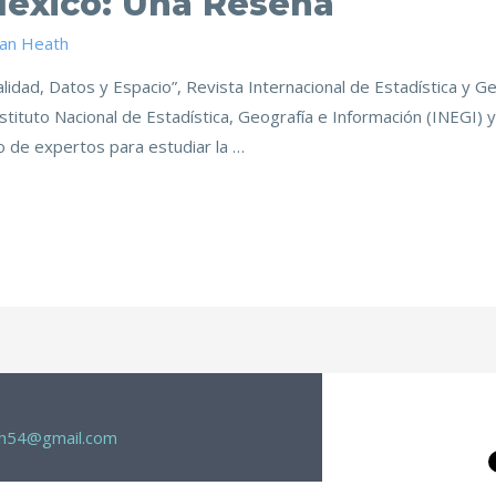
éxico: Una Reseña
han Heath
alidad, Datos y Espacio”, Revista Internacional de Estadística y 
ituto Nacional de Estadística, Geografía e Información (INEGI) y
 de expertos para estudiar la …
th54@gmail.com