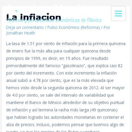
La Inflacion
Deja un comentario
/
Pulso Económico (Reforma)
/ Por
Jonathan Heath
La tasa de 1.51 por ciento de inflación para la primera quincena
de enero fue la más alta para cualquier quincena desde
principios de 1999, es decir, en 19 años. Fue resultado
primordialmente del famoso “gasolinazo”, que explica casi 82
por ciento del incremento. Con este incremento la inflación
anual subió a 4.78 por ciento, que es la más elevada que
hemos visto desde la segunda quincena de 2012. Al ser mayor
de 4.0 por ciento, se sale del intervalo de variabilidad que
mantiene el Banco de México alrededor de su objetivo puntual
de inflación y así termina la racha más larga (49 quincenas)
que habían logrado las autoridades monetarias en contener el
alza de precios. Incluso, podemos pensar que tuvimos algo de
suerte, ya que los precios de las frutas y verduras