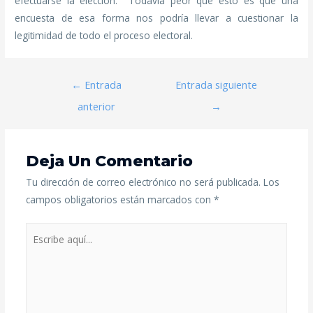
efectuarse la elección. Todavía peor que esto es que una
encuesta de esa forma nos podría llevar a cuestionar la
legitimidad de todo el proceso electoral.
←
Entrada
Entrada siguiente
anterior
→
Deja Un Comentario
Tu dirección de correo electrónico no será publicada.
Los
campos obligatorios están marcados con
*