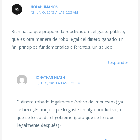
HOLAHUMANOS
12 JUNIO, 2013 A LAS 5:25 AM
Bien hasta que propone la reactivación del gasto público,
que es otra manera de robo legal del dinero ganado. En
fin, principios fundamentales diferentes. Un saludo
Responder
JONATHAN HEATH
9 JULIO, 2013 A LAS 9:53 PM
El dinero robado legalmente (cobro de impuestos) ya
se hizo. ¿Es mejor que lo gaste en algo productivo, o
que se lo quede el gobierno (para que se lo robe
ilegalmente después)?