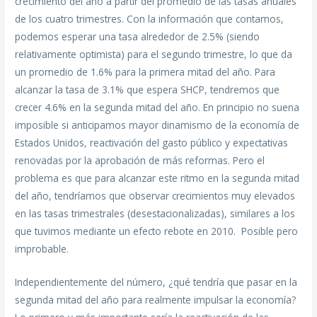
crecimiento del año a partir del promedio de las tasas anuales
de los cuatro trimestres. Con la información que contamos,
podemos esperar una tasa alrededor de 2.5% (siendo
relativamente optimista) para el segundo trimestre, lo que da
un promedio de 1.6% para la primera mitad del año. Para
alcanzar la tasa de 3.1% que espera SHCP, tendremos que
crecer 4.6% en la segunda mitad del año. En principio no suena
imposible si anticipamos mayor dinamismo de la economía de
Estados Unidos, reactivación del gasto público y expectativas
renovadas por la aprobación de más reformas. Pero el
problema es que para alcanzar este ritmo en la segunda mitad
del año, tendríamos que observar crecimientos muy elevados
en las tasas trimestrales (desestacionalizadas), similares a los
que tuvimos mediante un efecto rebote en 2010. Posible pero
improbable.
Independientemente del número, ¿qué tendría que pasar en la
segunda mitad del año para realmente impulsar la economía?