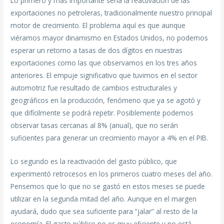
Lo primero y más importante sería la reactivación de las
exportaciones no petroleras, tradicionalmente nuestro principal
motor de crecimiento. El problema aquí es que aunque
viéramos mayor dinamismo en Estados Unidos, no podemos
esperar un retorno a tasas de dos dígitos en nuestras
exportaciones como las que observamos en los tres años
anteriores. El empuje significativo que tuvimos en el sector
automotriz fue resultado de cambios estructurales y
geográficos en la producción, fenómeno que ya se agotó y
que difícilmente se podrá repetir. Posiblemente podemos
observar tasas cercanas al 8% (anual), que no serán
suficientes para generar un crecimiento mayor a 4% en el PIB.
Lo segundo es la reactivación del gasto público, que
experimentó retrocesos en los primeros cuatro meses del año.
Pensemos que lo que no se gastó en estos meses se puede
utilizar en la segunda mitad del año. Aunque en el margen
ayudará, dudo que sea suficiente para “jalar” al resto de la
economía. El gasto público no es muy eficiente y no está