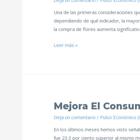
Deja un comentario
/
Pulso Económico 
Una de las primeras consideraciones que
dependiendo de qué indicador, la mayor 
la compra de flores aumenta significati
Leer más »
Mejora El Consu
Deja un comentario
/
Pulso Económico 
En los últimos meses hemos visto señale
fue 23.3 por ciento superior al mismo m