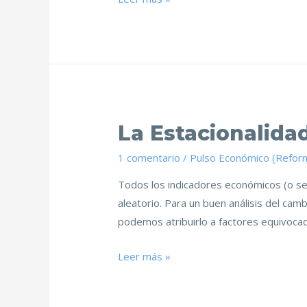
La Estacionalida
1 comentario
/
Pulso Económico (Refor
Todos los indicadores económicos (o ser
aleatorio. Para un buen análisis del ca
podemos atribuirlo a factores equivocad
Leer más »