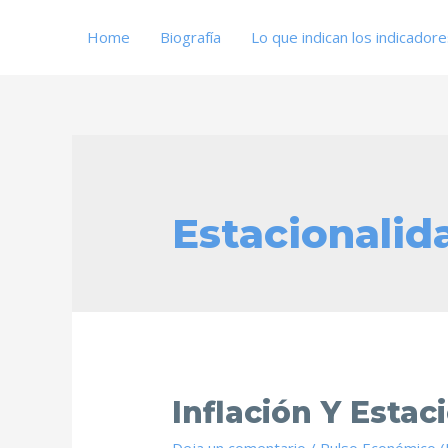
Home
Biografía
Lo que indican los indicador
Estacionalid
Inflación Y Estac