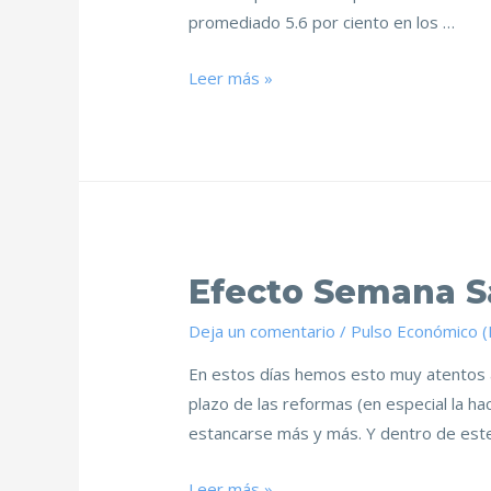
promediado 5.6 por ciento en los …
Leer más »
Efecto Semana S
Deja un comentario
/
Pulso Económico 
En estos días hemos esto muy atentos a 
plazo de las reformas (en especial la h
estancarse más y más. Y dentro de est
Leer más »