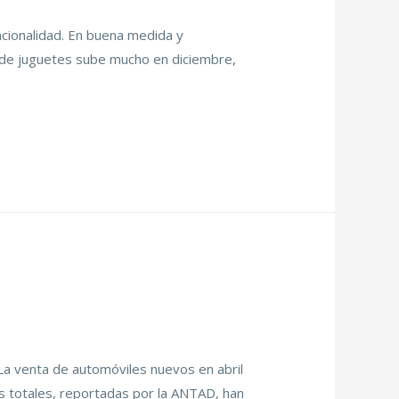
acionalidad. En buena medida y
a de juguetes sube mucho en diciembre,
La venta de automóviles nuevos en abril
as totales, reportadas por la ANTAD, han