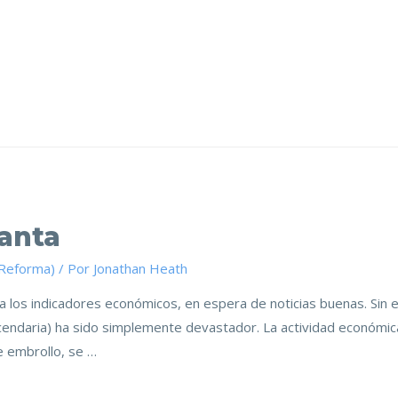
anta
(Reforma)
/ Por
Jonathan Heath
los indicadores económicos, en espera de noticias buenas. Sin e
acendaria) ha sido simplemente devastador. La actividad económic
e embrollo, se …