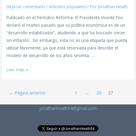
Deja un comentario
/
Articulos populares
/ Por
Jonathan Heath
Publicado en el Periódico Reforma El Presidente Vicente Fox
declaró el martes pasado que su política económica es de un
“desarrollo estabilizador”, aludiendo a que ha buscado crecer
sin inflación. Sin embargo, esta no es una etiqueta que pueda
utilizar libremente, ya que está reservada para describir el
modelo de desarrollo de los años sesenta. …
Leer más »
←
Página anterior
1
…
26
27
jonathanheath54@gmail.com