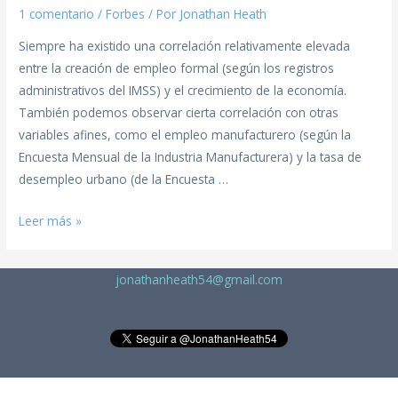
1 comentario
/
Forbes
/ Por
Jonathan Heath
Siempre ha existido una correlación relativamente elevada
entre la creación de empleo formal (según los registros
administrativos del IMSS) y el crecimiento de la economía.
También podemos observar cierta correlación con otras
variables afines, como el empleo manufacturero (según la
Encuesta Mensual de la Industria Manufacturera) y la tasa de
desempleo urbano (de la Encuesta …
Leer más »
jonathanheath54@gmail.com