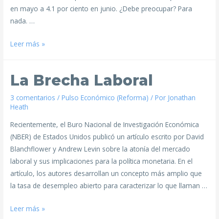
en mayo a 4.1 por ciento en junio. ¿Debe preocupar? Para
nada. …
Leer más »
La Brecha Laboral
3 comentarios
/
Pulso Económico (Reforma)
/ Por
Jonathan
Heath
Recientemente, el Buro Nacional de Investigación Económica
(NBER) de Estados Unidos publicó un artículo escrito por David
Blanchflower y Andrew Levin sobre la atonía del mercado
laboral y sus implicaciones para la política monetaria. En el
artículo, los autores desarrollan un concepto más amplio que
la tasa de desempleo abierto para caracterizar lo que llaman …
Leer más »