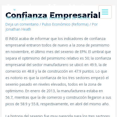
Confianza Empresarial
Deja un comentario
/
Pulso Económico (Reforma)
/ Por
Jonathan Heath
El INEGI acaba de informar que los indicadores de confianza
empresarial entraron todos de nuevo a la zona de pesimismo
en noviembre, el último mes del sexenio de EPN. El umbral que
separa el optimismo del pesimismo relativo es 50; la confianza
empresarial del sector manufacturero se ubicó en 49.9, la de
comercio en 48.8 y la de construcción en 47.9 puntos. Lo que
es notorio es que la confianza de los tres sectores empezó el
sexenio pasado en niveles elevados, todos en la zona de
optimismo. En enero de 2013, la manufacturera estaba en
56.7, mientras que la de comercio y construcción llegaron a sus
picos de 58.9 y 55.8, respectivamente, en abril del mismo año.
La historia del sexenio fue muy parecida para los tres sectores.